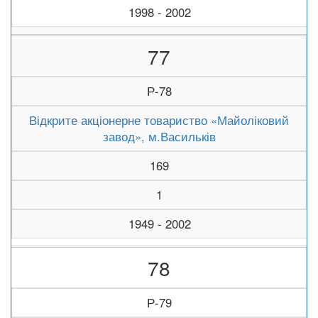
1998 - 2002
77
Р-78
Відкрите акціонерне товариство «Майоліковий
завод», м.Васильків
169
1
1949 - 2002
78
Р-79