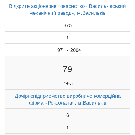
Відкрите акціонерне товариство «Васильківський
механічний завод», м.Васильків
375
1
1971 - 2004
79
79-а
Дочірнєпідприємство виробничо-комерційна
фірма «Роксолана», м.Васильків
6
1