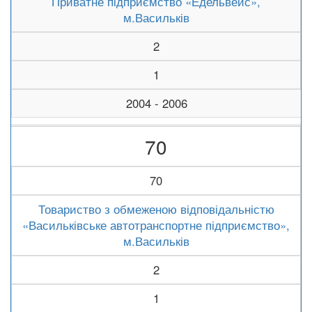
Приватне підприємство «Едельвейс»,
м.Васильків
2
1
2004 - 2006
70
70
Товариство з обмеженою відповідальністю
«Васильківське автотранспортне підприємство»,
м.Васильків
2
1