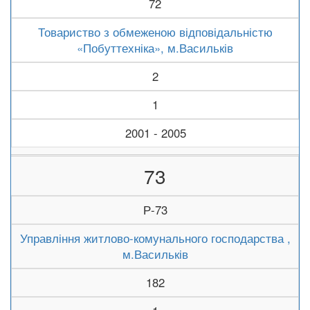
72
Товариство з обмеженою відповідальністю
«Побуттехніка», м.Васильків
2
1
2001 - 2005
73
Р-73
Управління житлово-комунального господарства ,
м.Васильків
182