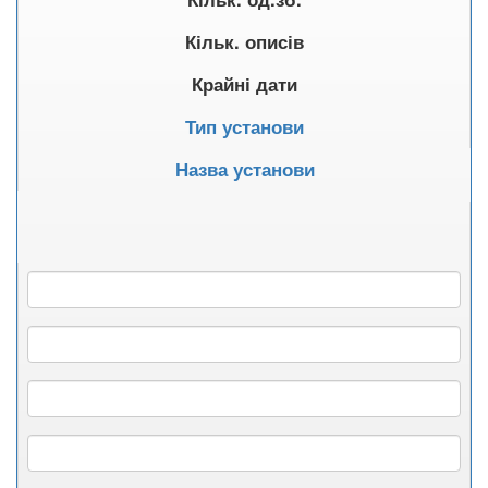
Кільк. описів
Крайні дати
Тип установи
Назва установи