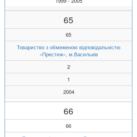
1999 - 2005
65
65
Товариство з обмеженою відповідальністю
«Престиж», м.Васильків
2
1
2004
66
66