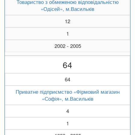
Товариство з обмеженою відповідальністю
«Одісей», м.Васильків
12
1
2002 - 2005
64
64
Приватне підприємство «Фірмовий магазин
«Софія», м.Васильків
4
1