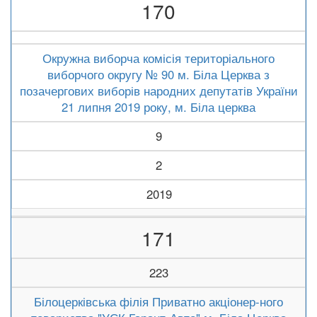
170
Окружна виборча комісія територіального
виборчого округу № 90 м. Біла Церква з
позачергових виборів народних депутатів України
21 липня 2019 року, м. Біла церква
9
2
2019
171
223
Білоцерківська філія Приватно акціонер-ного