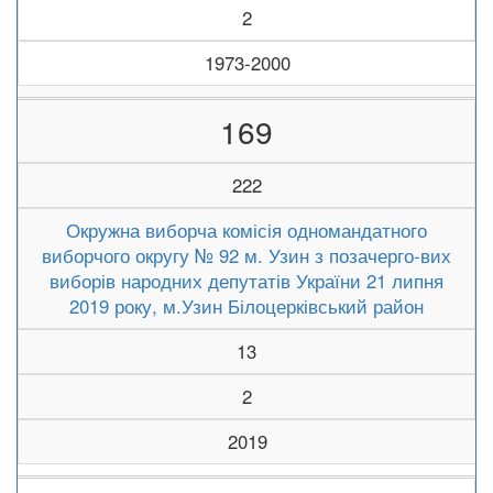
2
1973-2000
169
222
Окружна виборча комісія одномандатного
виборчого округу № 92 м. Узин з позачерго-вих
виборів народних депутатів України 21 липня
2019 року, м.Узин Білоцерківський район
13
2
2019