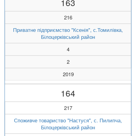
163
216
Приватне підприємство "Ксенія", с.Томилівка,
Білоцерківський район
4
2
2019
164
217
Споживче товариство "Настуся", с. Пилипча,
Білоцерківський район