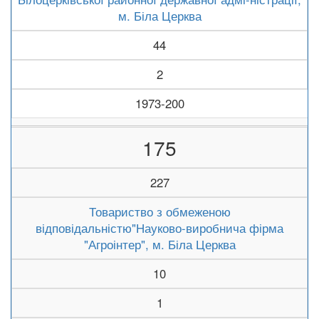
м. Біла Церква
44
2
1973-200
175
227
Товариство з обмеженою
відповідальністю"Науково-виробнича фірма
"Агроінтер", м. Біла Церква
10
1