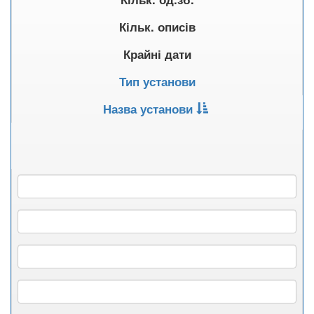
Кільк. описів
Крайні дати
Тип установи
Назва установи