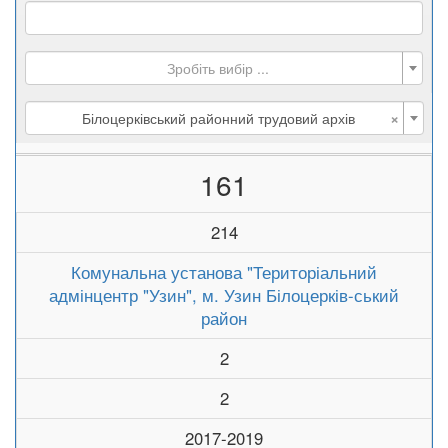
Зробіть вибір ...
×
Білоцерківський районний трудовий архів
161
214
Комунальна установа "Територіальний
адмінцентр "Узин", м. Узин Білоцерків-ський
район
2
2
2017-2019