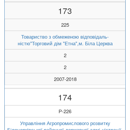
173
225
Товариство з обмеженою відповідаль-
ністю"Торговий дім "Етна",м. Біла Церква
2
2
2007-2018
174
Р-226
Управління Агропромислового розвитку
Білоцерківської районної державної адмі-ністрації,