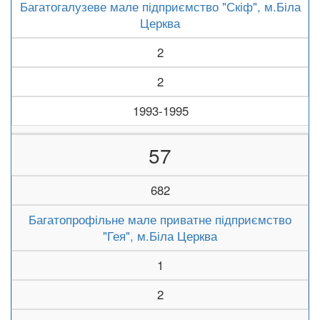
Багатогалузеве мале підприємство "Скіф", м.Біла
Церква
2
2
1993-1995
57
682
Багатопрофільне мале приватне підприємство
"Гея", м.Біла Церква
1
2