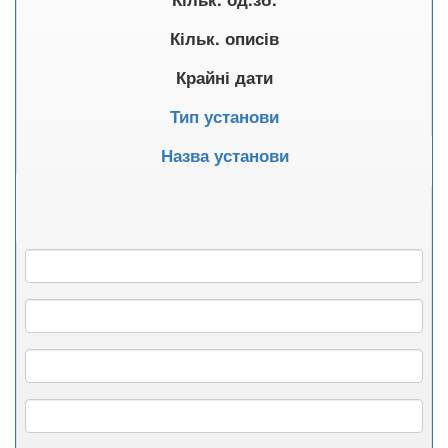
Кільк. описів
Крайні дати
Тип установи
Назва установи