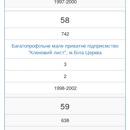
1997-2000
58
742
Багатопрофільне мале приватне підприємство
"Кленовий лист", м.Біла Церква
3
2
1998-2002
59
638