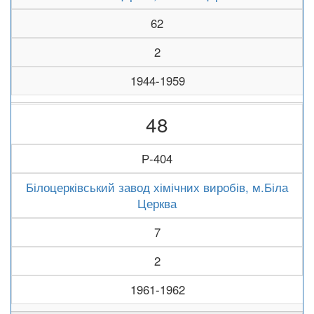
62
2
1944-1959
48
Р-404
Білоцерківський завод хімічних виробів, м.Біла
Церква
7
2
1961-1962