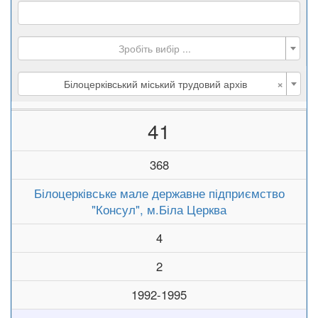
Зробіть вибір ...
×
Білоцерківський міський трудовий архів
41
368
Білоцерківське мале державне підприємство
"Консул", м.Біла Церква
4
2
1992-1995