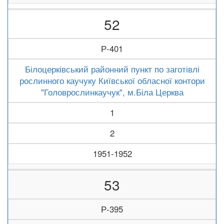
52
Р-401
Білоцерківський районний пункт по заготівлі
рослинного каучуку Київської обласної контори
"Головрослинкаучук", м.Біла Церква
1
2
1951-1952
53
Р-395