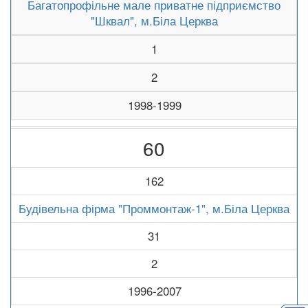
Багатопрофільне мале приватне підприємство
"Шквал", м.Біла Церква
1
2
1998-1999
60
162
Будівельна фірма "Проммонтаж-1", м.Біла Церква
31
2
1996-2007