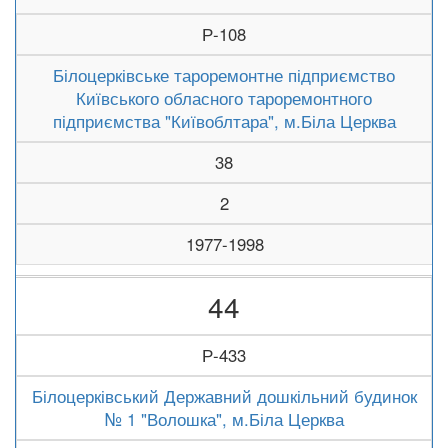
Р-108
Білоцерківське тароремонтне підприємство
Київського обласного тароремонтного
підприємства "Київоблтара", м.Біла Церква
38
2
1977-1998
44
Р-433
Білоцерківський Державний дошкільний будинок
№ 1 "Волошка", м.Біла Церква