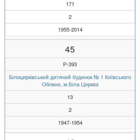
171
2
1955-2014
45
Р-393
Білоцерківський дитячий будинок № 1 Київського
Облвно, м.Біла Церква
13
2
1947-1954