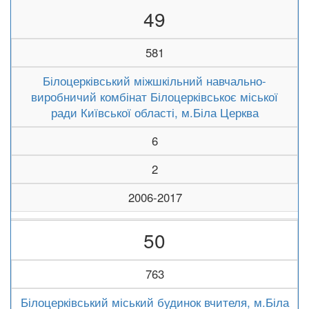
49
581
Білоцерківський міжшкільний навчально-
виробничий комбінат Білоцерківськоє міської
ради Київської області, м.Біла Церква
6
2
2006-2017
50
763
Білоцерківський міський будинок вчителя, м.Біла