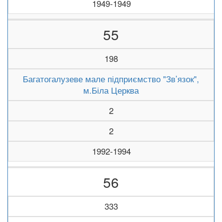
1949-1949
55
198
Багатогалузеве мале підприємство "Зв’язок",
м.Біла Церква
2
2
1992-1994
56
333