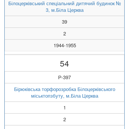
Білоцерківський спеціальний дитячий будинок №
3, м.Біла Церква
39
2
1944-1955
54
Р-397
Бірюківська торфорозробка Білоцерківського
міськтопзбуту, м.Біла Церква
1
2