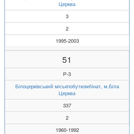
Церква
3
2
1995-2003
51
Р-3
Білоцерківський міськпобуткомбінат, м.Біла
Церква
337
2
1960-1992