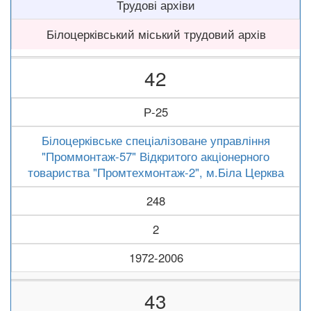
Трудові архіви
Білоцерківський міський трудовий архів
42
Р-25
Білоцерківське спеціалізоване управління
"Проммонтаж-57" Відкритого акціонерного
товариства "Промтехмонтаж-2", м.Біла Церква
248
2
1972-2006
43