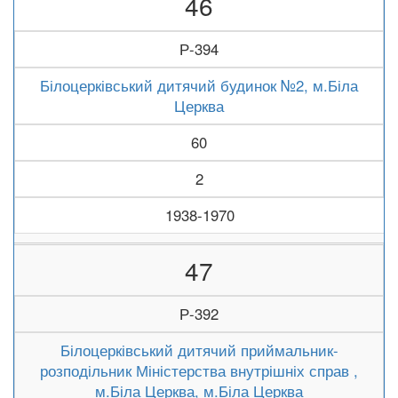
46
Р-394
Білоцерківський дитячий будинок №2, м.Біла
Церква
60
2
1938-1970
47
Р-392
Білоцерківський дитячий приймальник-
розподільник Міністерства внутрішніх справ ,
м.Біла Церква, м.Біла Церква