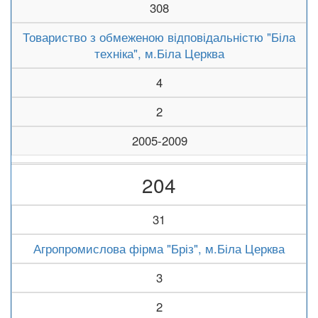
308
Товариство з обмеженою відповідальністю "Біла
техніка", м.Біла Церква
4
2
2005-2009
204
31
Агропромислова фірма "Бріз", м.Біла Церква
3
2