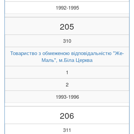
1992-1995
205
310
Товариство з обмеженою відповідальністю "Же-
Маль", м.Біла Церква
1
2
1993-1996
206
311