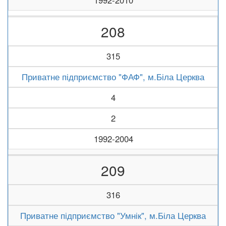
1992-2010
208
315
Приватне підприємство "ФАФ", м.Біла Церква
4
2
1992-2004
209
316
Приватне підприємство "Умнік", м.Біла Церква