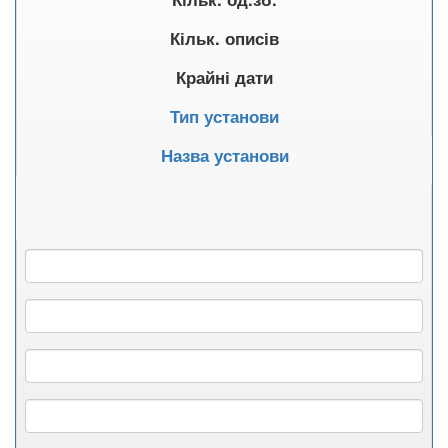
Кільк. описів
Крайні дати
Тип установи
Назва установи