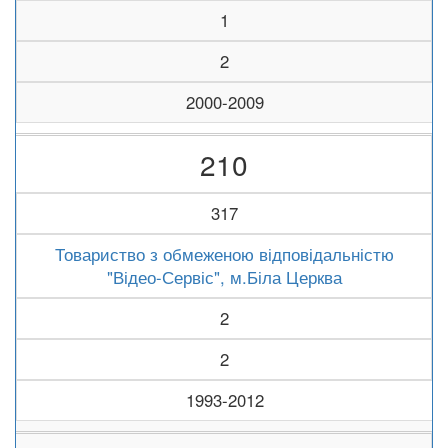
1
2
2000-2009
210
317
Товариство з обмеженою відповідальністю
"Відео-Сервіс", м.Біла Церква
2
2
1993-2012