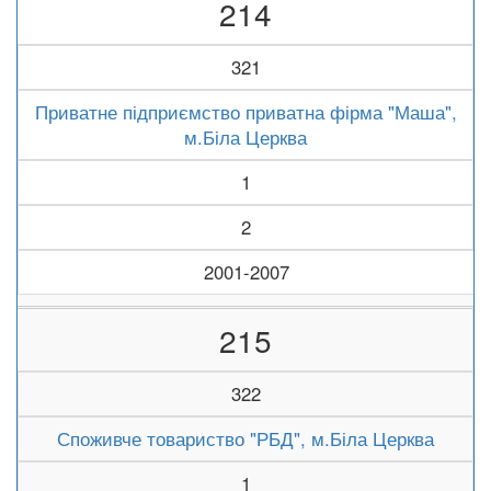
214
321
Приватне підприємство приватна фірма "Маша",
м.Біла Церква
1
2
2001-2007
215
322
Споживче товариство "РБД", м.Біла Церква
1