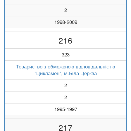
2
1998-2009
216
323
Товариство з обмеженою відповідальністю
"Цикламен", м.Біла Церква
2
2
1995-1997
217