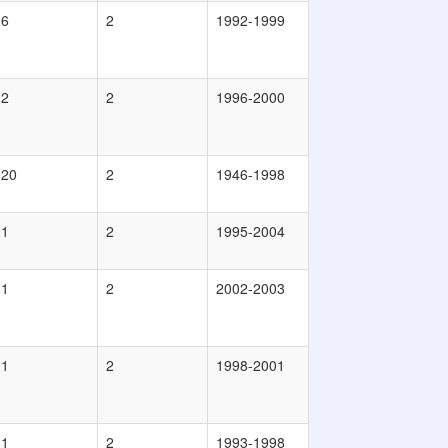
6
2
1992-1999
2
2
1996-2000
20
2
1946-1998
1
2
1995-2004
1
2
2002-2003
1
2
1998-2001
1
2
1993-1998