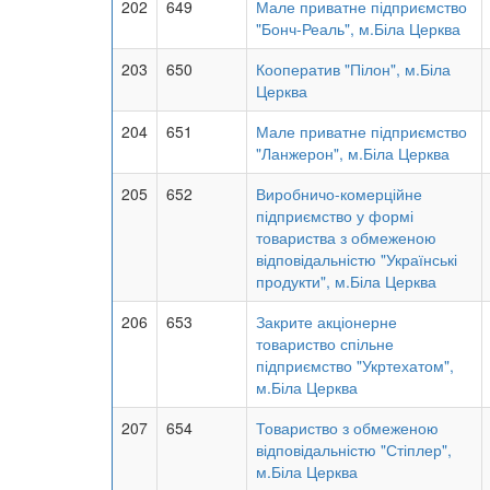
202
649
Мале приватне підприємство
"Бонч-Реаль", м.Біла Церква
203
650
Кооператив "Пілон", м.Біла
Церква
204
651
Мале приватне підприємство
"Ланжерон", м.Біла Церква
205
652
Виробничо-комерційне
підприємство у формі
товариства з обмеженою
відповідальністю "Українські
продукти", м.Біла Церква
206
653
Закрите акціонерне
товариство спільне
підприємство "Укртехатом",
м.Біла Церква
207
654
Товариство з обмеженою
відповідальністю "Стіплер",
м.Біла Церква