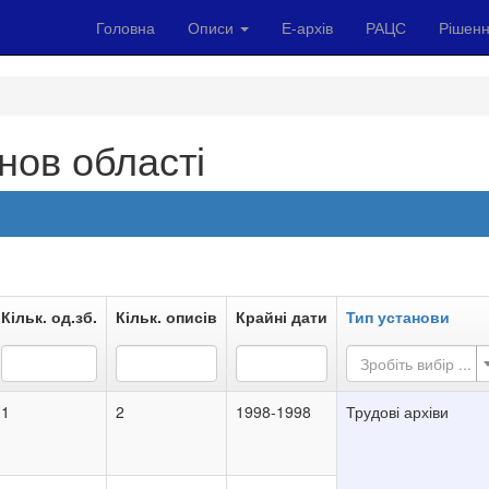
Головна
Описи
Е-архів
РАЦС
Рішенн
нов області
Кільк. од.зб.
Кільк. описів
Крайні дати
Тип установи
Зробіть вибір ...
1
2
1998-1998
Трудові архіви