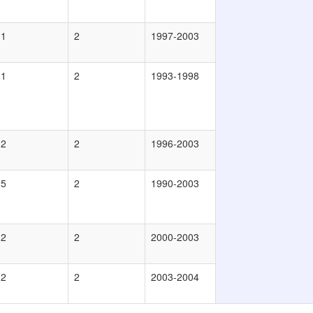
1
2
1997-2003
1
2
1993-1998
2
2
1996-2003
5
2
1990-2003
2
2
2000-2003
2
2
2003-2004