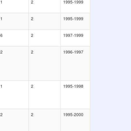
1
2
1995-1999
1
2
1995-1999
6
2
1997-1999
2
2
1996-1997
1
2
1995-1998
2
2
1995-2000