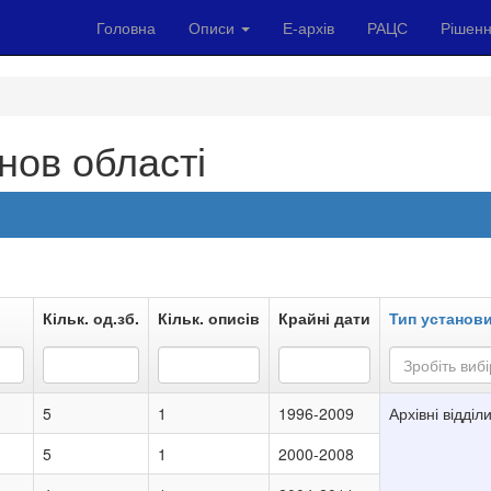
Головна
Описи
Е-архів
РАЦС
Рішенн
нов області
Кільк. од.зб.
Кільк. описів
Крайні дати
Тип установ
Зробіть вибір
5
1
1996-2009
Архівні відділ
5
1
2000-2008