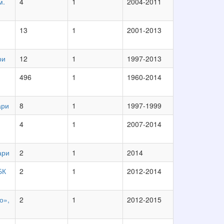
м.
4
1
2004-2011
13
1
2001-2013
ри
12
1
1997-2013
496
1
1960-2014
ари
8
1
1997-1999
4
1
2007-2014
ари
2
1
2014
БК
2
1
2012-2014
о»,
2
1
2012-2015