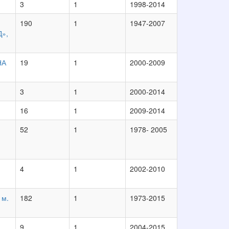
3
1
1998-2014
190
1
1947-2007
»,
НА
19
1
2000-2009
3
1
2000-2014
и
16
1
2009-2014
52
1
1978- 2005
4
1
2002-2010
 м.
182
1
1973-2015
9
1
2004-2015