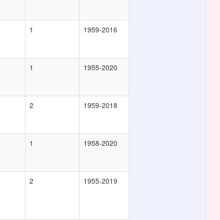
1
1959-2016
1
1955-2020
2
1959-2018
1
1958-2020
2
1955-2019