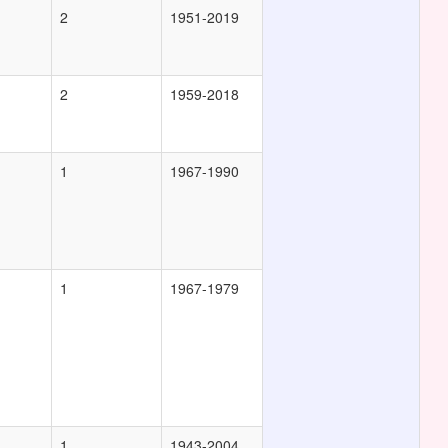
2
1951-2019
2
1959-2018
1
1967-1990
1
1967-1979
1
1943-2004