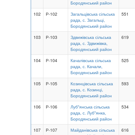
Бородянський район
102
Р-102
Загальцівська сільська
551
рада, с. Загальці,
Бородянський район
103
Р-103
Здвижівська сільська
619
рада, с. Здвижівка,
Бородянський район
104
Р-104
Качалівська сільська
525
рада, с. Качали,
Бородянський район
105
Р-105
Козинцівська сільська
593
рада, с. Козинці,
Бородянський район
106
Р-106
Луб"янська сільська
534
рада, с. Луб"янка,
Бородянський район
107
Р-107
Майданівська сільська
616