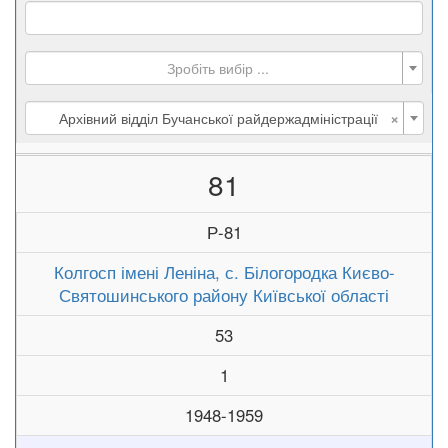
Зробіть вибір ...
×
Архівний відділ Бучанської райдержадміністрації
81
Р-81
Колгосп імені Леніна, с. Білогородка Києво-
Святошинського району Київської області
53
1
1948-1959