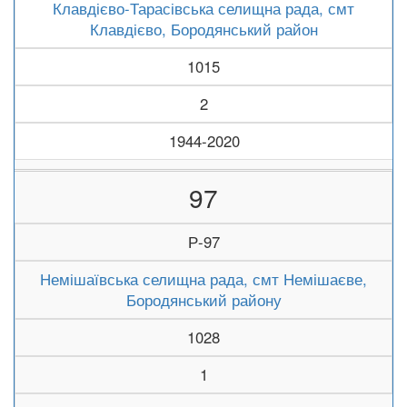
Клавдієво-Тарасівська селищна рада, смт
Клавдієво, Бородянський район
1015
2
1944-2020
97
Р-97
Немішаївська селищна рада, смт Немішаєве,
Бородянський району
1028
1