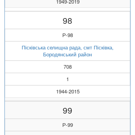
1949-2019
98
Р-98
Пісківська селищна рада, смт Пісківка,
Бородянський район
708
1
1944-2015
99
Р-99