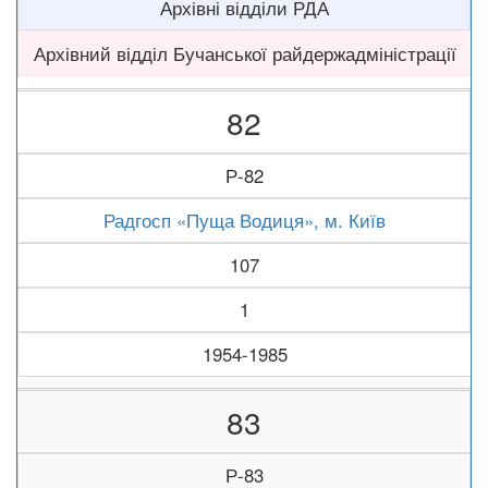
Архівні відділи РДА
Архівний відділ Бучанської райдержадміністрації
82
Р-82
Радгосп «Пуща Водиця», м. Київ
107
1
1954-1985
83
Р-83