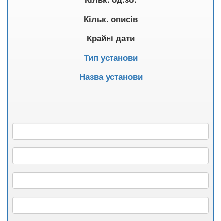
Кільк. описів
Крайні дати
Тип установи
Назва установи