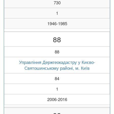
730
1
1946-1985
88
88
Управління Держгеокадастру у Києво-
Святошинському районі, м. Київ
84
1
2006-2016