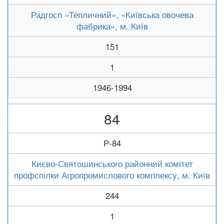
Радгосп «Тепличний», «Київська овочева
фабрика», м. Київ
151
1
1946-1994
84
Р-84
Києво-Святошинського районний комітет
профспілки Агропромислового комплексу, м. Київ
244
1