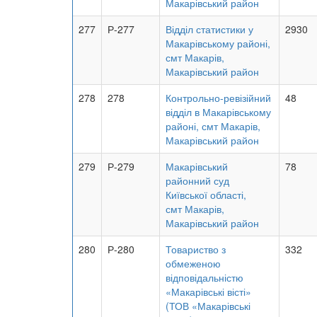
Макарівський район
277
Р-277
Відділ статистики у
2930
Макарівському районі,
смт Макарів,
Макарівський район
278
278
Контрольно-ревізійний
48
відділ в Макарівському
районі, смт Макарів,
Макарівський район
279
Р-279
Макарівський
78
районний суд
Київської області,
смт Макарів,
Макарівський район
280
Р-280
Товариство з
332
обмеженою
відповідальністю
«Макарівські вісті»
(ТОВ «Макарівські