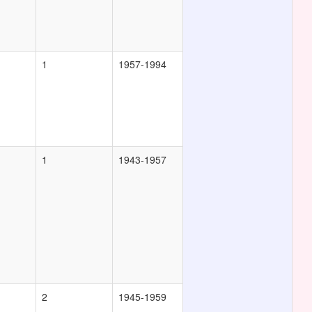
1
1957-1994
1
1943-1957
2
1945-1959