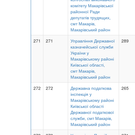
комітету Макарівської
районної Ради
депутатів трудящих,
смт Макарів,
Макарівський район
271
271
Управління Державної
289
казначейської служби
України у
Макарівському районі
Київської області,
смт Макарів,
Макарівський район
272
272
Державна податкова
265
інспекція у
Макарівському районі
Київської області
Державної податкової
служби, смт Макарів,
Макарівський район