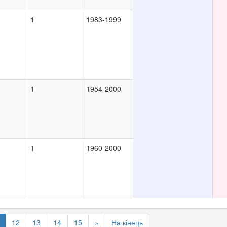
1
1983-1999
1
1954-2000
1
1960-2000
12
13
14
15
»
На кінець