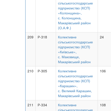
сільськогосподарське
підприємство (КСП)
«Колонщина»,
с. Колонщина,
Макарівський район
(О.А.Ф.)
209
Р-318
Колективне
24
сільськогосподарське
підприємство (КСП)
«Київське»,
с. Маковище,
Макарівський район
210
Р-305
Колективне
106
сільськогосподарське
підприємство (КСП)
«Карашин»,
с. Великий Карашин,
Макарівський район
211
Р-334
Колективне
108
сільськогосподарське