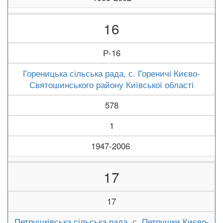
16
Р-16
Гореницька сільська рада, с. Гореничі Києво-
Святошинського району Київської області
578
1
1947-2006
17
17
Петрушківська сільська рада, с. Петрушки Києво-