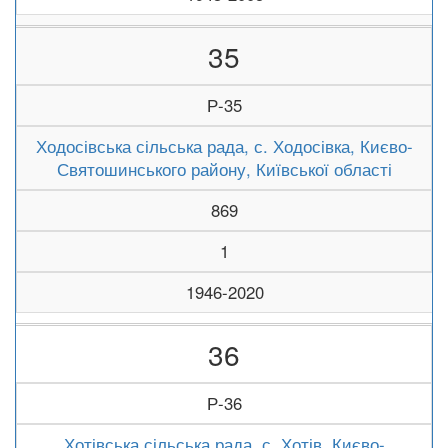
35
Р-35
Ходосівська сільська рада, с. Ходосівка, Києво-
Святошинського району, Київської області
869
1
1946-2020
36
Р-36
Хотівська сільська рада, с. Хотів, Києво-