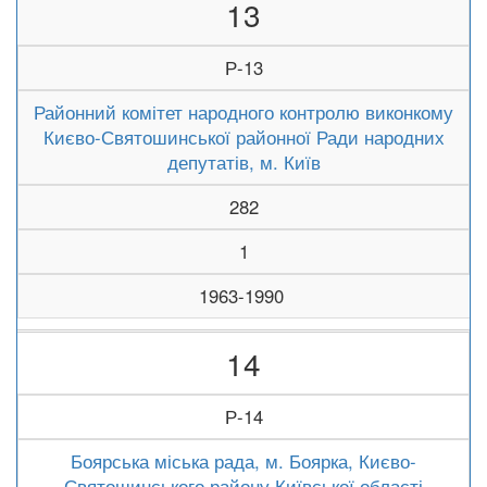
13
Р-13
Районний комітет народного контролю виконкому
Києво-Святошинської районної Ради народних
депутатів, м. Київ
282
1
1963-1990
14
Р-14
Боярська міська рада, м. Боярка, Києво-
Святошинського району Київської області