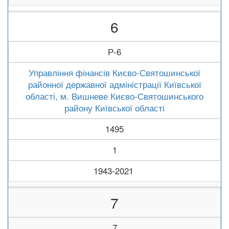
6
Р-6
Управління фінансів Києво-Святошинської
районної державної адміністрації Київської
області, м. Вишневе Києво-Святошинського
району Київської області
1495
1
1943-2021
7
7