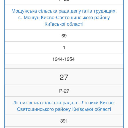
Мощунська сільська рада депутатів трудящих,
с. Мощун Києво-Святошинського району
Київської області
69
1
1944-1954
27
Р-27
Лісниківська сільська рада, с. Лісники Києво-
Святошинського району Київської області
391