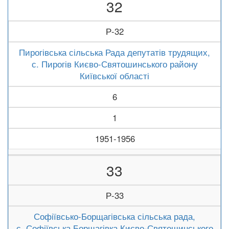
32
Р-32
Пирогівська сільська Рада депутатів трудящих,
с. Пирогів Києво-Святошинського району
Київської області
6
1
1951-1956
33
Р-33
Софіївсько-Борщагівська сільська рада,
с. Софіївська Борщагівка Києво-Святошинського