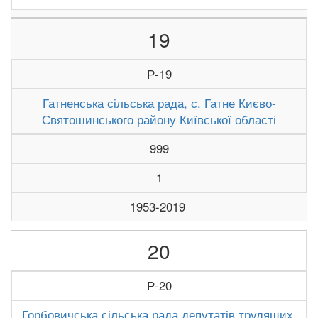
19
Р-19
Гатненська сільська рада, с. Гатне Києво-
Святошинського району Київської області
999
1
1953-2019
20
Р-20
Горбовичська сільська рада депутатів трудящих,