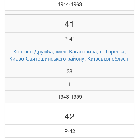
1944-1963
41
Р-41
Колгосп Дружба, імені Кагановича, с. Горенка,
Києво-Святошинського району, Київської області
38
1
1943-1959
42
Р-42