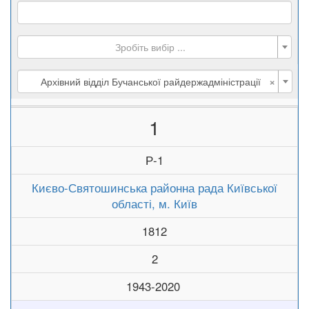
Зробіть вибір ...
×
Архівний відділ Бучанської райдержадміністрації
1
Р-1
Києво-Святошинська районна рада Київської
області, м. Київ
1812
2
1943-2020