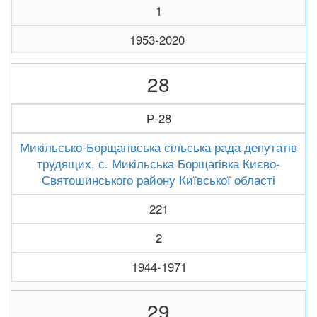
1
1953-2020
28
Р-28
Микільсько-Борщагівська сільська рада депутатів
трудящих, с. Микільська Борщагівка Києво-
Святошинського району Київської області
221
2
1944-1971
29