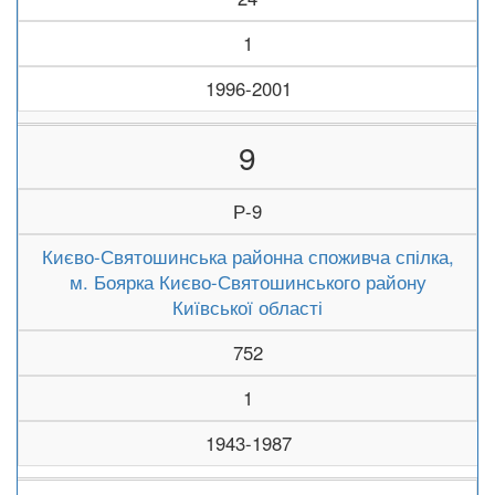
1
1996-2001
9
Р-9
Києво-Святошинська районна споживча спілка,
м. Боярка Києво-Святошинського району
Київської області
752
1
1943-1987