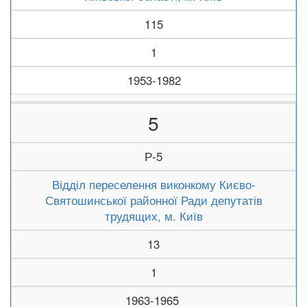
115
1
1953-1982
5
Р-5
Відділ переселення виконкому Києво-
Святошинської районної Ради депутатів
трудящих, м. Київ
13
1
1963-1965