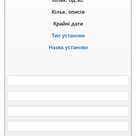
Кільк. описів
Крайні дати
Тип установи
Назва установи