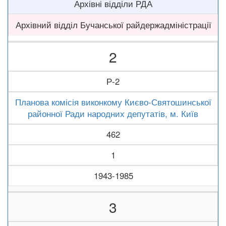
Архівні відділи РДА
Архівний відділ Бучанської райдержадміністрації
2
Р-2
Планова комісія виконкому Києво-Святошинської
районної Ради народних депутатів, м. Київ
462
1
1943-1985
3