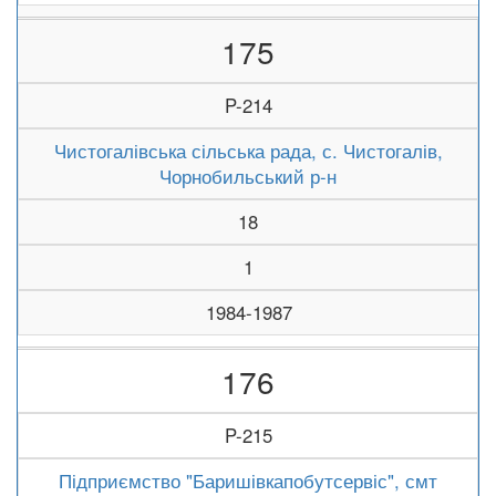
175
P-214
Чистогалівська сільська рада, с. Чистогалів,
Чорнобильський р-н
18
1
1984-1987
176
P-215
Підприємство "Баришівкапобутсервіс", смт