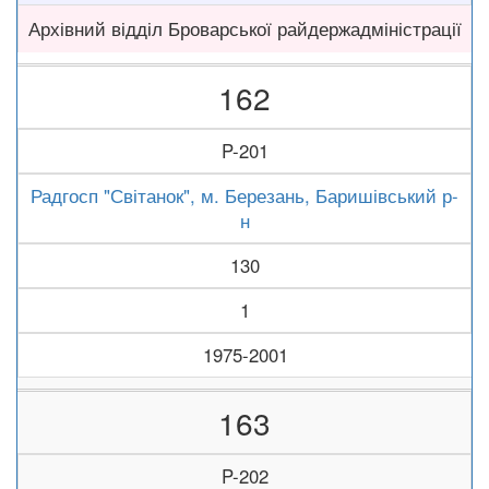
Архівний відділ Броварської райдержадміністрації
162
P-201
Радгосп "Світанок", м. Березань, Баришівський р-
н
130
1
1975-2001
163
P-202