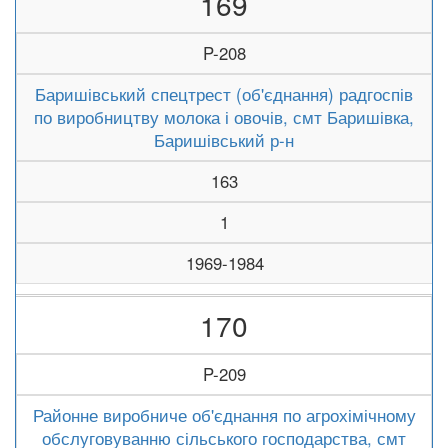
169
P-208
Баришівський спецтрест (об'єднання) радгоспів
по виробництву молока і овочів, смт Баришівка,
Баришівський р-н
163
1
1969-1984
170
P-209
Районне виробниче об'єднання по агрохімічному
обслуговуванню сільського господарства, смт