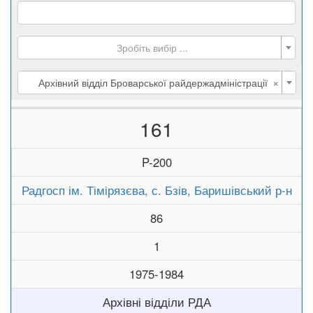
Зробіть вибір ...
×
Архівний відділ Броварської райдержадміністрації
161
P-200
Радгосп ім. Тімірязєва, с. Бзів, Баришівський р-н
86
1
1975-1984
Архівні відділи РДА