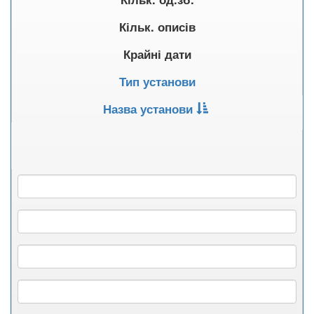
Кільк. описів
Крайні дати
Тип установи
Назва установи