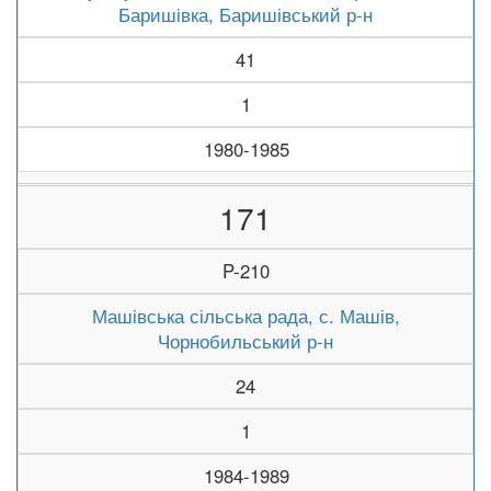
Баришівка, Баришівський р-н
41
1
1980-1985
171
P-210
Машівська сільська рада, с. Машів,
Чорнобильський р-н
24
1
1984-1989