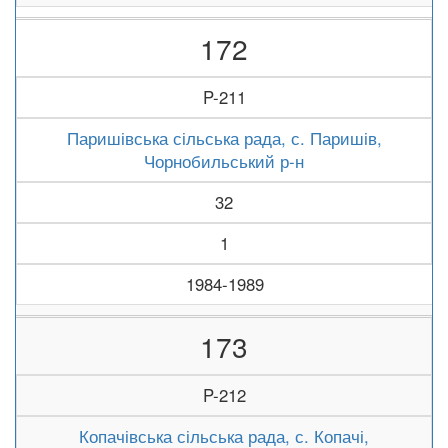
172
P-211
Паришівська сільська рада, с. Паришів,
Чорнобильський р-н
32
1
1984-1989
173
P-212
Копачівська сільська рада, с. Копачі,