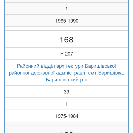
1
1965-1990
168
P-207
Районний відділ архітектури Баришівської
районної державної адмністрації, смт Баришівка,
Баришівський р-н
39
1
1975-1984