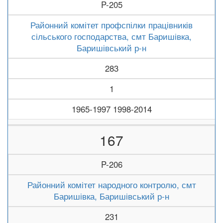
P-205
Районний комітет профспілки працівників
сільського господарства, смт Баришівка,
Баришівський р-н
283
1
1965-1997 1998-2014
167
P-206
Районний комітет народного контролю, смт
Баришівка, Баришівський р-н
231