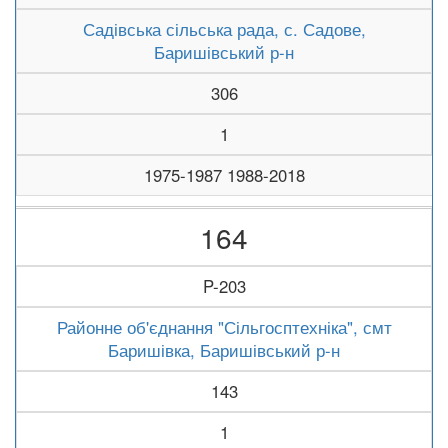
Садівська сільська рада, с. Садове,
Баришівський р-н
306
1
1975-1987 1988-2018
164
P-203
Районне об'єднання "Сільгосптехніка", смт
Баришівка, Баришівський р-н
143
1