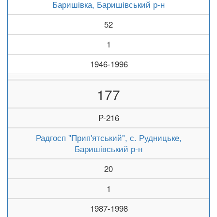
Баришівка, Баришівський р-н
52
1
1946-1996
177
P-216
Радгосп "Прип'ятський", с. Рудницьке,
Баришівський р-н
20
1
1987-1998