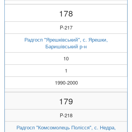
178
P-217
Радгосп "Ярешківський", с. Ярешки,
Баришівський р-н
10
1
1990-2000
179
P-218
Радгосп "Комсомолець Полісся", с. Недра,