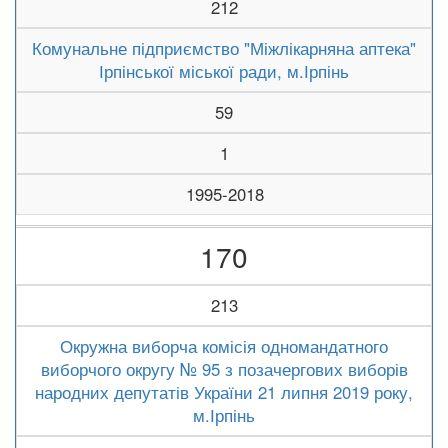
212
Комунальне підприємство "Міжлікарняна аптека"
Ірпінської міської ради, м.Ірпінь
59
1
1995-2018
170
213
Окружна виборча комісія одномандатного
виборчого округу № 95 з позачергових виборів
народних депутатів України 21 липня 2019 року,
м.Ірпінь