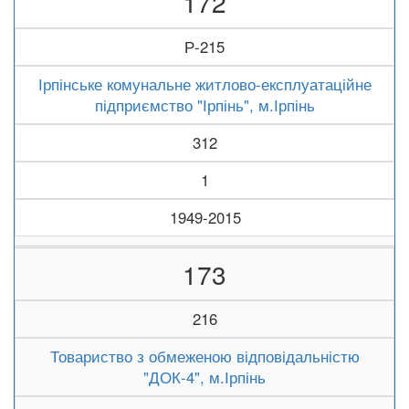
172
Р-215
Ірпінське комунальне житлово-експлуатаційне
підприємство "Ірпінь", м.Ірпінь
312
1
1949-2015
173
216
Товариство з обмеженою відповідальністю
"ДОК-4", м.Ірпінь