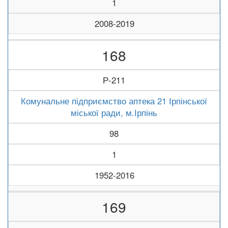
1
2008-2019
168
Р-211
Комунальне підприємство аптека 21 Ірпінської
міської ради, м.Ірпінь
98
1
1952-2016
169