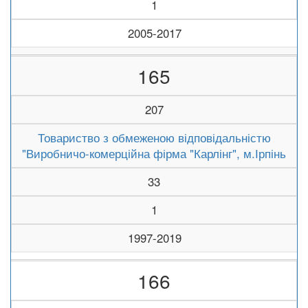
1
2005-2017
165
207
Товариство з обмеженою відповідальністю
"Виробничо-комерційна фірма "Карлінг", м.Ірпінь
33
1
1997-2019
166