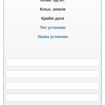
Кільк. описів
Крайні дати
Тип установи
Назва установи