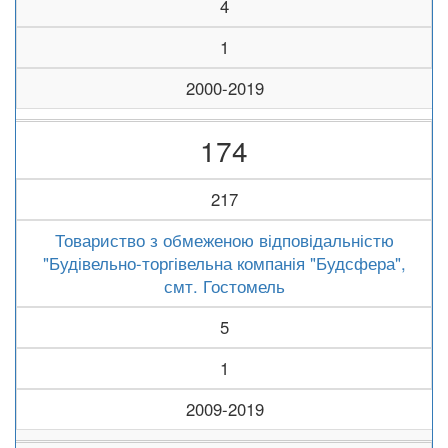
4
1
2000-2019
174
217
Товариство з обмеженою відповідальністю
"Будівельно-торгівельна компанія "Будсфера",
смт. Гостомель
5
1
2009-2019