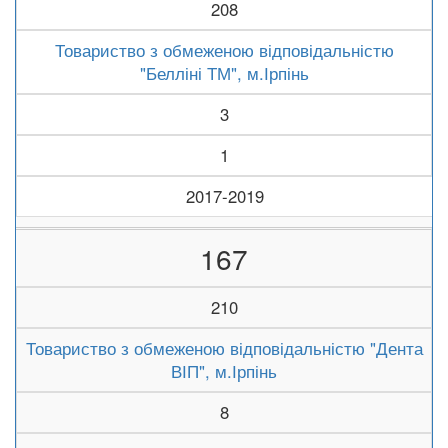
208
Товариство з обмеженою відповідальністю
"Белліні ТМ", м.Ірпінь
3
1
2017-2019
167
210
Товариство з обмеженою відповідальністю "Дента
ВІП", м.Ірпінь
8