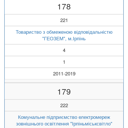
178
221
Товариство з обмеженою відповідальністю
"ГЕОЗЕМ", м.Ірпінь
4
1
2011-2019
179
222
Комунальне підприємство електромереж
зовнішнього освітлення "Ірпіньміськсвітло"