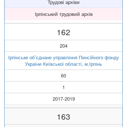
Трудові архіви
Ірпінський трудовий архів
162
204
Ірпінське об’єднане управління Пенсійного фонду
України Київської області, м.Ірпінь
60
1
2017-2019
163