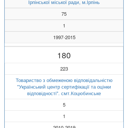
Ірпінської міської ради, м.Ірпінь
75
1
1997-2015
180
223
Товариство з обмеженою відповідальністю
"Український центр сертифікації та оцінки
відповідності". смт.Коцюбинське
5
1
2010-2019