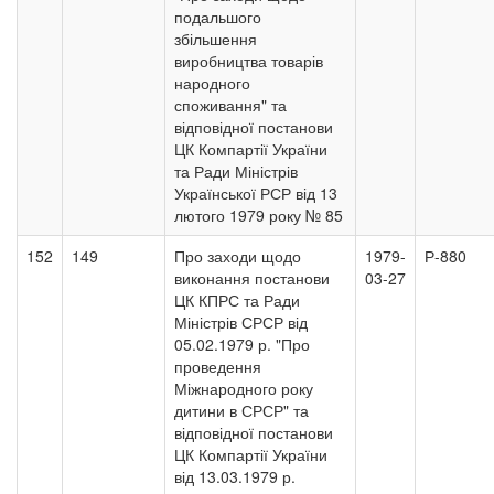
подальшого
збільшення
виробництва товарів
народного
споживання" та
відповідної постанови
ЦК Компартії України
та Ради Міністрів
Української РСР від 13
лютого 1979 року № 85
152
149
Про заходи щодо
1979-
Р-880
виконання постанови
03-27
ЦК КПРС та Ради
Міністрів СРСР від
05.02.1979 р. "Про
проведення
Міжнародного року
дитини в СРСР" та
відповідної постанови
ЦК Компартії України
від 13.03.1979 р.