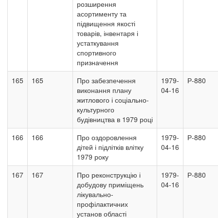
розширення
асортименту та
підвищення якості
товарів, інвентаря і
устаткування
спортивного
призначення
165
165
Про забезпечення
1979-
Р-880
виконання плану
04-16
житлового і соціально-
культурного
будівництва в 1979 році
166
166
Про оздоровлення
1979-
Р-880
дітей і підлітків влітку
04-16
1979 року
167
167
Про реконструкцію і
1979-
Р-880
добудову приміщень
04-16
лікувально-
профілактичних
установ області