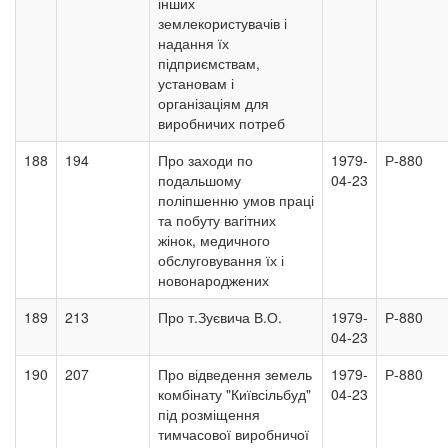
інших
землекористувачів і
надання їх
підприємствам,
установам і
організаціям для
виробничих потреб
188
194
Про заходи по
1979-
Р-880
подальшому
04-23
поліпшенню умов праці
та побуту вагітних
жінок, медичного
обслуговування їх і
новонароджених
189
213
Про т.Зуєвича В.О.
1979-
Р-880
04-23
190
207
Про відведення земель
1979-
Р-880
комбінату "Київсільбуд"
04-23
під розміщення
тимчасової виробничої