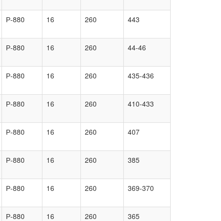
Р-880
16
260
443
Р-880
16
260
44-46
Р-880
16
260
435-436
Р-880
16
260
410-433
Р-880
16
260
407
Р-880
16
260
385
Р-880
16
260
369-370
Р-880
16
260
365