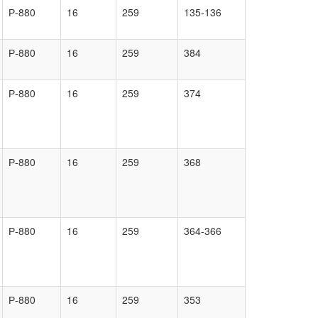
Р-880
16
259
135-136
Р-880
16
259
384
Р-880
16
259
374
Р-880
16
259
368
Р-880
16
259
364-366
Р-880
16
259
353