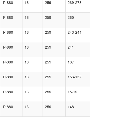
Р-880
16
259
269-273
Р-880
16
259
265
Р-880
16
259
243-244
Р-880
16
259
241
Р-880
16
259
167
Р-880
16
259
156-157
Р-880
16
259
15-19
Р-880
16
259
148