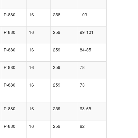
Р-880
16
258
103
Р-880
16
259
99-101
Р-880
16
259
84-85
Р-880
16
259
78
Р-880
16
259
73
Р-880
16
259
63-65
Р-880
16
259
62