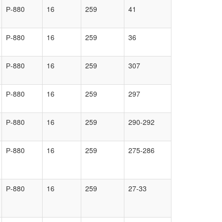
Р-880
16
259
41
Р-880
16
259
36
Р-880
16
259
307
Р-880
16
259
297
Р-880
16
259
290-292
Р-880
16
259
275-286
Р-880
16
259
27-33