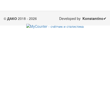
©
ДАКО
2018 - 2026
Developed by
Konstantino✔