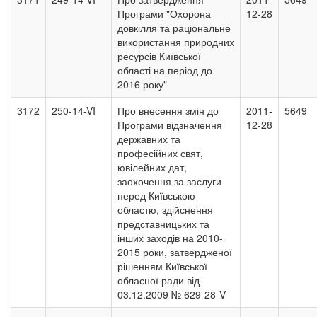
Програми "Охорона
12-28
довкілля та раціональне
використання природних
ресурсів Київської
області на період до
2016 року"
3172
250-14-VI
Про внесення змін до
2011-
5649
Програми відзначення
12-28
державних та
професійних свят,
ювілейних дат,
заохочення за заслуги
перед Київською
областю, здійснення
представницьких та
інших заходів на 2010-
2015 роки, затвердженої
рішенням Київської
обласної ради від
03.12.2009 № 629-28-V