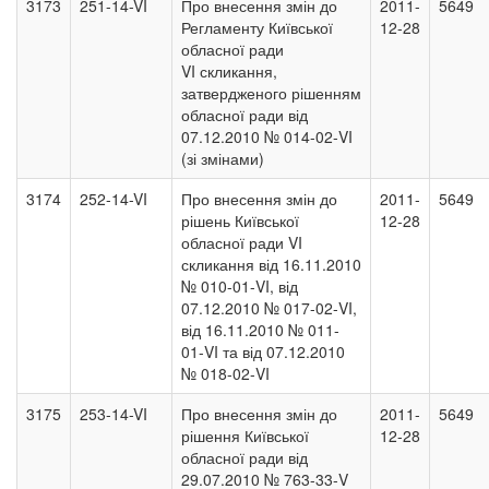
3173
251-14-VI
Про внесення змін до
2011-
5649
Регламенту Київської
12-28
обласної ради
VI скликання,
затвердженого рішенням
обласної ради від
07.12.2010 № 014-02-VI
(зі змінами)
3174
252-14-VI
Про внесення змін до
2011-
5649
рішень Київської
12-28
обласної ради VI
скликання від 16.11.2010
№ 010-01-VI, від
07.12.2010 № 017-02-VI,
від 16.11.2010 № 011-
01-VI та від 07.12.2010
№ 018-02-VI
3175
253-14-VI
Про внесення змін до
2011-
5649
рішення Київської
12-28
обласної ради від
29.07.2010 № 763-33-V