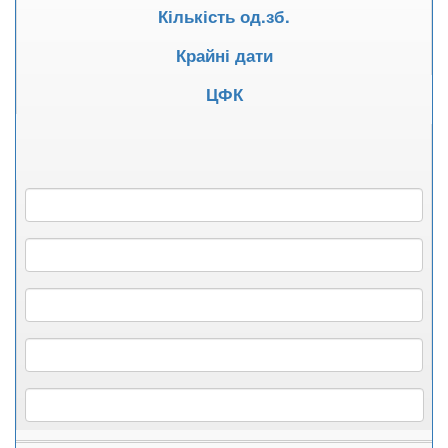
Кількість од.зб.
Крайні дати
ЦФК