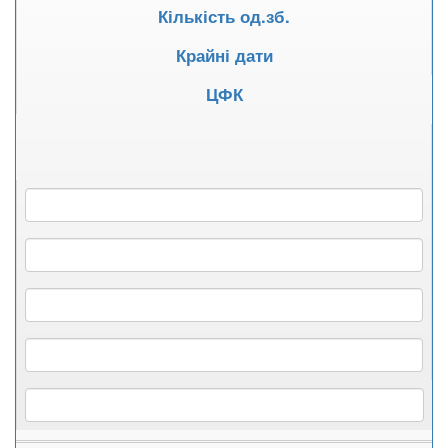
Кількість од.зб.
Крайні дати
ЦФК