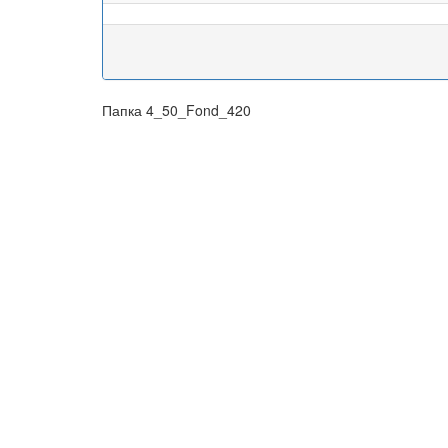
Папка 4_50_Fond_420