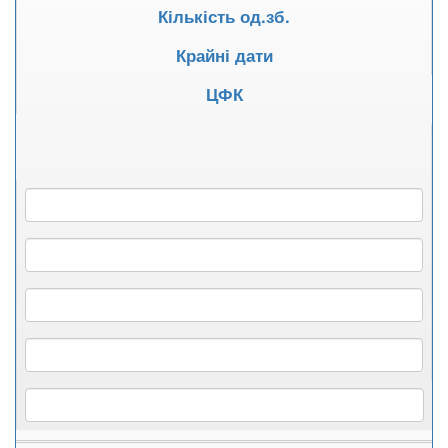
Кількість од.зб.
Крайні дати
ЦФК