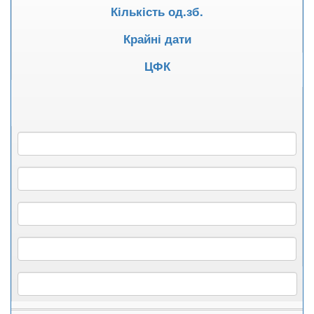
Кількість од.зб.
Крайні дати
ЦФК