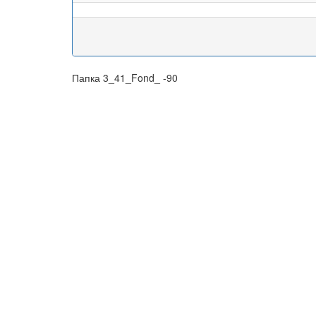
Папка 3_41_Fond_ -90