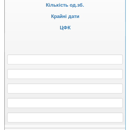
Кількість од.зб.
Крайні дати
ЦФК