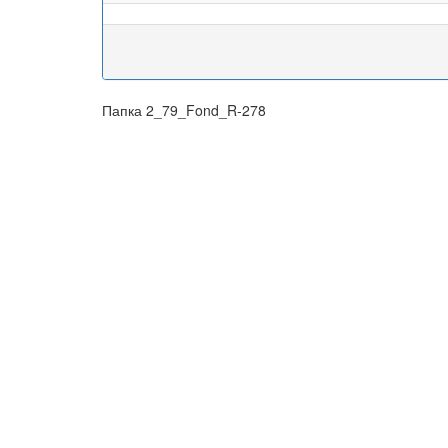
Папка 2_79_Fond_R-278