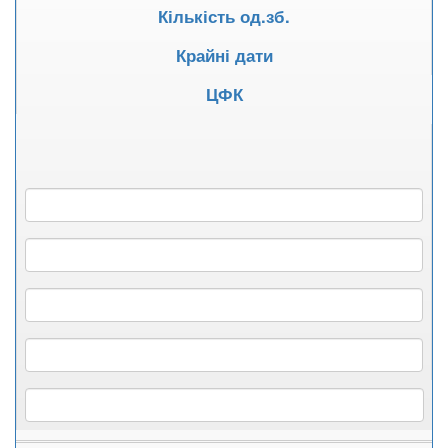
Кількість од.зб.
Крайні дати
ЦФК