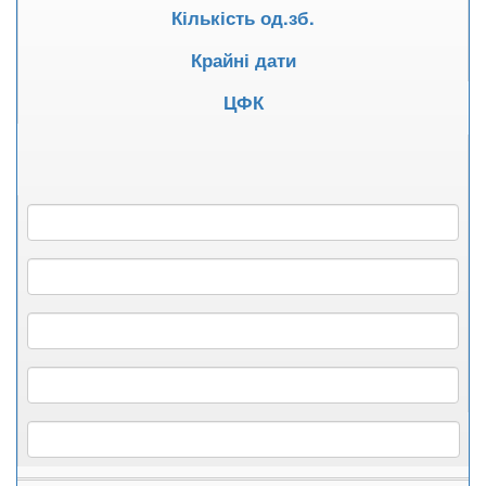
Кількість од.зб.
Крайні дати
ЦФК