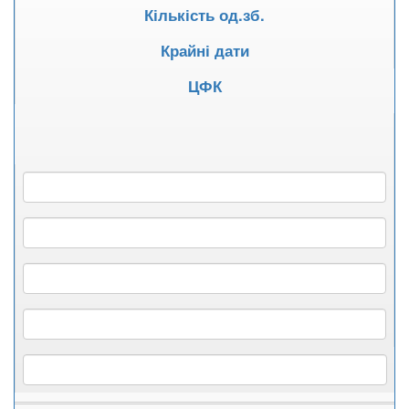
Кількість од.зб.
Крайні дати
ЦФК