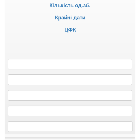
Кількість од.зб.
Крайні дати
ЦФК