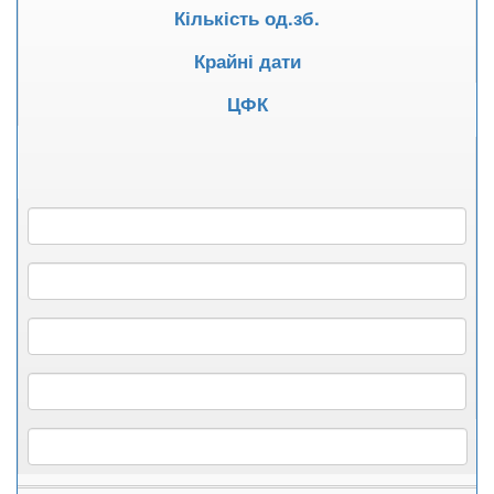
Кількість од.зб.
Крайні дати
ЦФК