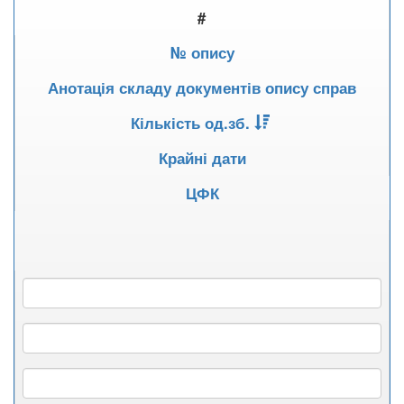
#
№ опису
Анотація складу документів опису справ
Кількість од.зб.
Крайні дати
ЦФК