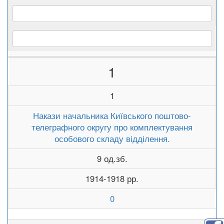
1
1
Накази начальника Київського поштово-
телеграфного округу про комплектування
особового складу відділення.
9 од.зб.
1914-1918 рр.
0