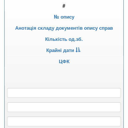
#
№ опису
Анотація складу документів опису справ
Кількість од.зб.
Крайні дати
ЦФК