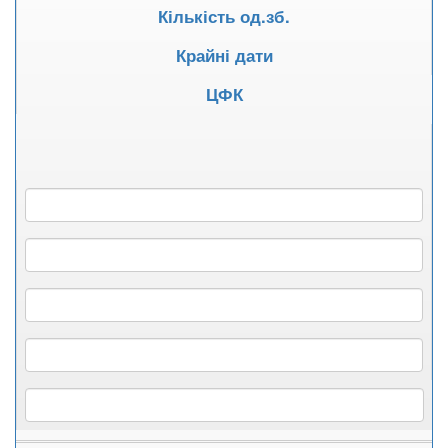
Кількість од.зб.
Крайні дати
ЦФК