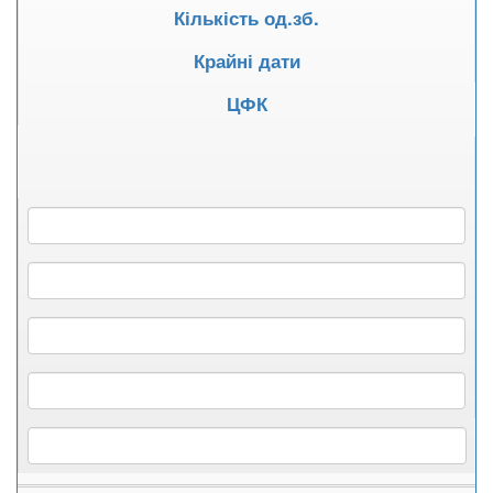
Кількість од.зб.
Крайні дати
ЦФК