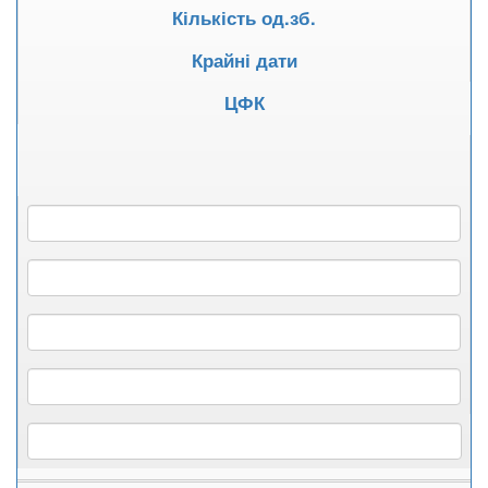
Кількість од.зб.
Крайні дати
ЦФК