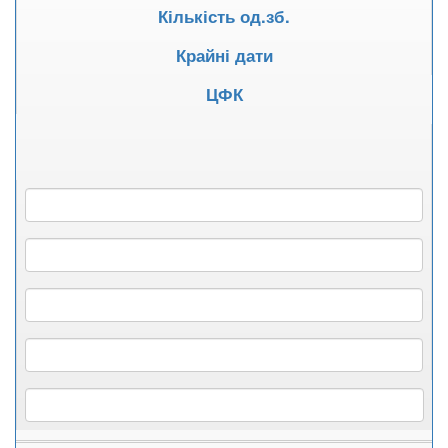
Кількість од.зб.
Крайні дати
ЦФК