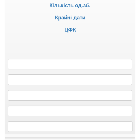
Кількість од.зб.
Крайні дати
ЦФК