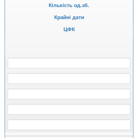
Кількість од.зб.
Крайні дати
ЦФК