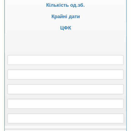
Кількість од.зб.
Крайні дати
ЦФК