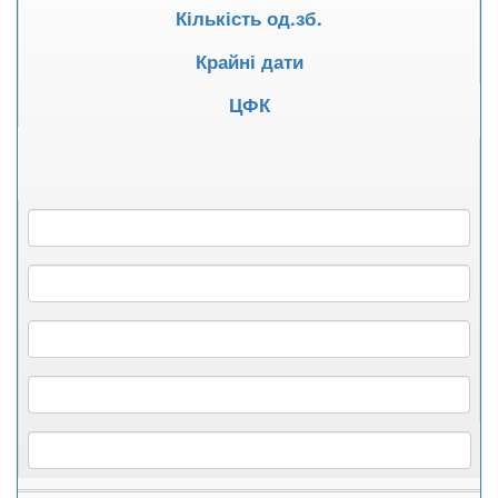
Кількість од.зб.
Крайні дати
ЦФК