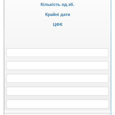
Кількість од.зб.
Крайні дати
ЦФК