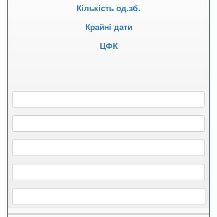
Кількість од.зб.
Крайні дати
ЦФК