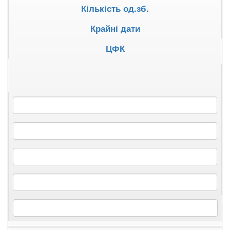
Кількість од.зб.
Крайні дати
ЦФК