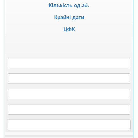
Кількість од.зб.
Крайні дати
ЦФК