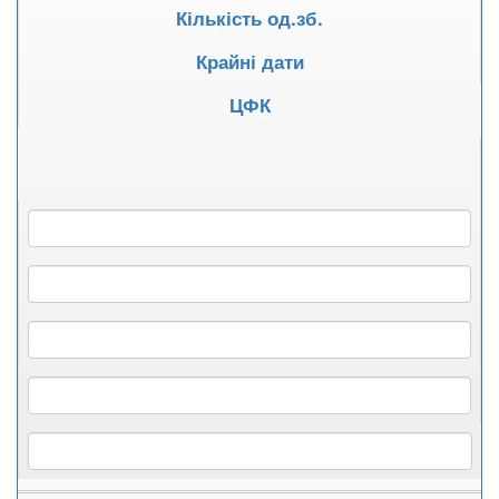
Кількість од.зб.
Крайні дати
ЦФК