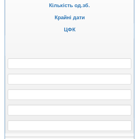
Кількість од.зб.
Крайні дати
ЦФК