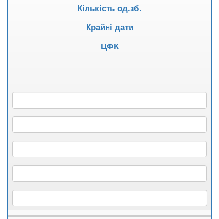
Кількість од.зб.
Крайні дати
ЦФК