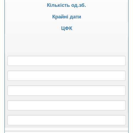
Кількість од.зб.
Крайні дати
ЦФК