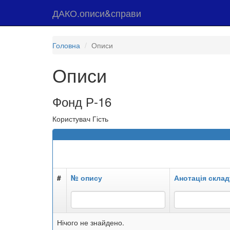
ДАКО.описи&справи
Головна
Описи
Описи
Фонд Р-16
Користувач Гість
#
№ опису
Анотація склад
Нічого не знайдено.