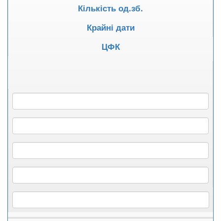
Кількість од.зб.
Крайні дати
ЦФК